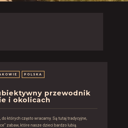
AKOWIE
POLSKA
biektywny przewodnik
e i okolicach
do których często wracamy. Są tutaj tradycyjne,
e" zabaw, które nasze dzieci bardzo lubią.