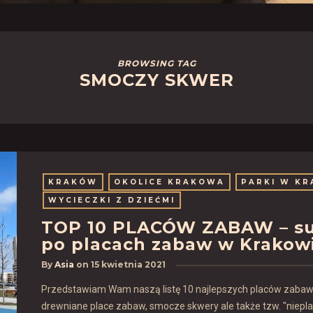
BROWSING TAG
SMOCZY SKWER
KRAKÓW
OKOLICE KRAKOWA
PARKI W KR
WYCIECZKI Z DZIEĆMI
TOP 10 PLACÓW ZABAW – su
po placach zabaw w Krakowi
By
Asia
on
15 kwietnia 2021
Przedstawiam Wam naszą listę 10 najlepszych placów zabaw, 
drewniane place zabaw, smocze skwery ale także tzw. "nieplac