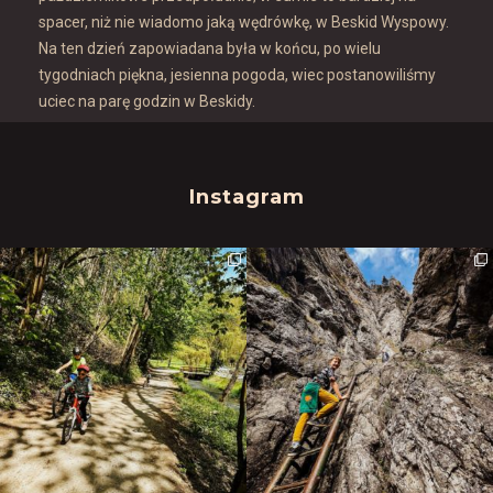
spacer, niż nie wiadomo jaką wędrówkę, w Beskid Wyspowy.
Na ten dzień zapowiadana była w końcu, po wielu
tygodniach piękna, jesienna pogoda, wiec postanowiliśmy
uciec na parę godzin w Beskidy.
Instagram