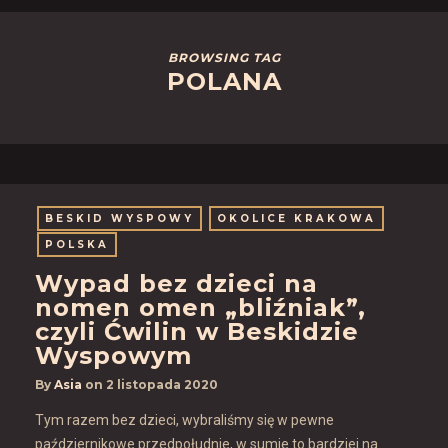
BROWSING TAG
POLANA
BESKID WYSPOWY
OKOLICE KRAKOWA
POLSKA
Wypad bez dzieci na
nomen omen „bliźniak”,
czyli Ćwilin w Beskidzie
Wyspowym
By
Asia
on
2 listopada 2020
Tym razem bez dzieci, wybraliśmy się w pewne
październikowe przedpołudnie, w sumie to bardziej na