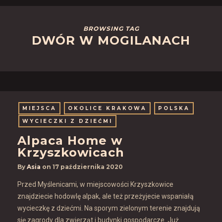
BROWSING TAG
DWÓR W MOGILANACH
MIEJSCA
OKOLICE KRAKOWA
POLSKA
WYCIECZKI Z DZIEĆMI
Alpaca Home w
Krzyszkowicach
By
Asia
on
17 października 2020
Przed Myślenicami, w miejscowości Krzyszkowice
znajdziecie hodowlę alpak, ale też przeżyjecie wspaniałą
wycieczkę z dziećmi. Na sporym zielonym terenie znajdują
się zagrody dla zwierząt i budynki gospodarcze. Już