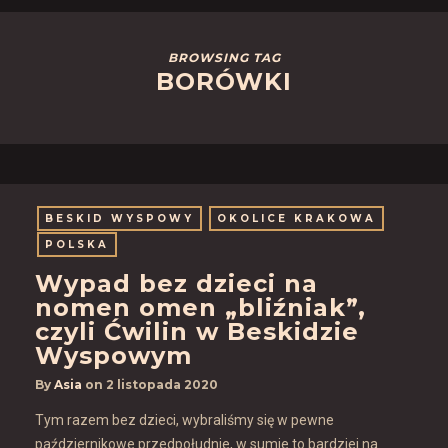
BROWSING TAG
BORÓWKI
BESKID WYSPOWY
OKOLICE KRAKOWA
POLSKA
Wypad bez dzieci na
nomen omen „bliźniak”,
czyli Ćwilin w Beskidzie
Wyspowym
By
Asia
on
2 listopada 2020
Tym razem bez dzieci, wybraliśmy się w pewne
październikowe przedpołudnie, w sumie to bardziej na