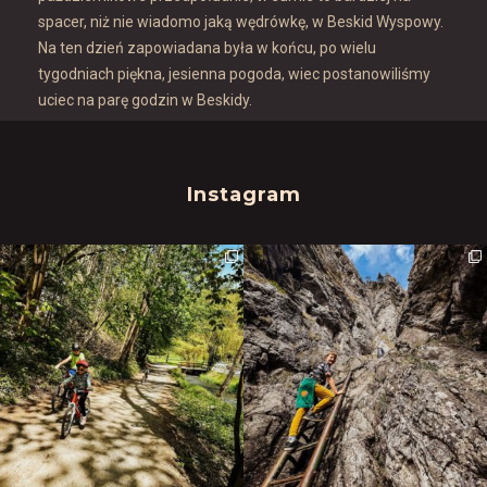
spacer, niż nie wiadomo jaką wędrówkę, w Beskid Wyspowy.
Na ten dzień zapowiadana była w końcu, po wielu
tygodniach piękna, jesienna pogoda, wiec postanowiliśmy
uciec na parę godzin w Beskidy.
Instagram