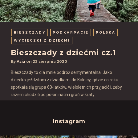
BIESZCZADY
PODKARPACIE
POLSKA
WYCIECZKI Z DZIEĆMI
Bieszczady z dziećmi cz.1
By
Asia
on
22 sierpnia 2020
Bieszczady to dla mnie podróż sentymentalna. Jako
dziecko jeździłam z dziadkami do Kalnicy, gdzie co roku
spotkała się grupa 60-latków, wieloletnich przyjaciół, żeby
razem chodzić po połoninach i grać w kraty.
Instagram