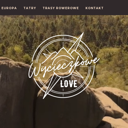
EUROPA
TATRY
TRASY ROWEROWE
KONTAKT