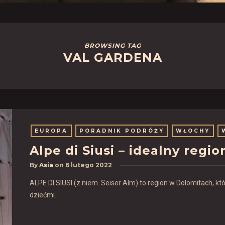
BROWSING TAG
VAL GARDENA
EUROPA
PORADNIK PODRÓŻY
WŁOCHY
Alpe di Siusi – idealny regio
By
Asia
on
6 lutego 2022
ALPE DI SIUSI (z niem. Seiser Alm) to region w Dolomitach, k
dziećmi.