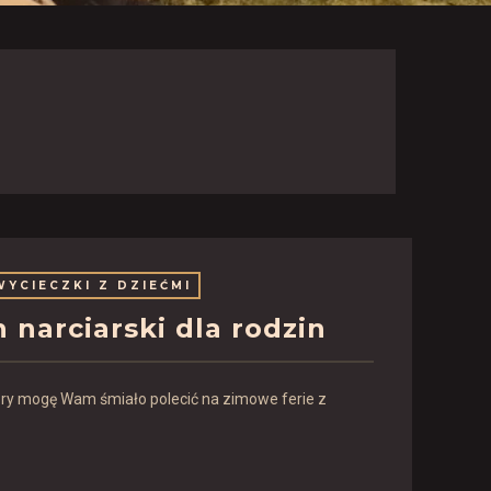
WYCIECZKI Z DZIEĆMI
n narciarski dla rodzin
tóry mogę Wam śmiało polecić na zimowe ferie z