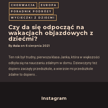
CHORWACJA
EUROPA
PORADNIK PODRÓŻY
WYCIECZKI Z DZIEĆMI
Czy da się odpocząć na
wakacjach objazdowych z
dziećmi?
By
Asia
on
6 sierpnia 2021
Ten rok był trudny, pierwsza klasa Janka, która w większości
odbyła się na nauczaniu zdalnym w domu. Dziewczyny też
dopiero zaczęły przedszkole, a wierzcie mi przedszkole
zdalne to dopiero…
Instagram